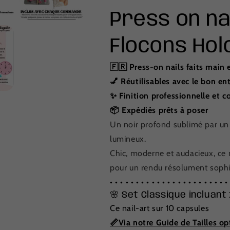
Press on nai
Flocons Hol
🇫🇷 Press-on nails faits main 
💅 Réutilisables avec le bon en
✨ Finition professionnelle et c
📦 Expédiés prêts à poser
Un noir profond sublimé par un 
lumineux.
Chic, moderne et audacieux, c
pour un rendu résolument sophi
• • • • • • • • • • • • • • • • • • • • • • •
🌸 Set Classique incluant 
Ce nail-art sur 10 capsules
📏Via notre Guide de Tailles op