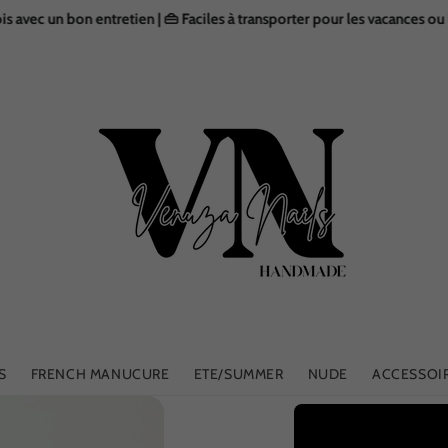
n bon entretien | 👜 Faciles à transporter pour les vacances ou les dépl
S
FRENCH MANUCURE
ETE/SUMMER
NUDE
ACCESSOI